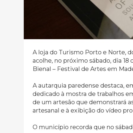
A loja do Turismo Porto e Norte, d
acolhe, no próximo sábado, dia 18
Bienal – Festival de Artes em Mad
A autarquia paredense destaca, em
dedicado à mostra de trabalhos em
de um artesão que demonstrará as 
artesanal e à exibição do vídeo p
O município recorda que no sábado,