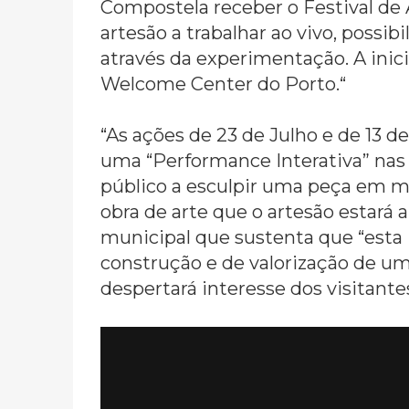
Compostela receber o Festival de
artesão a trabalhar ao vivo, possib
através da experimentação. A inici
Welcome Center do Porto.“
“As ações de 23 de Julho e de 13 d
uma “Performance Interativa” nas 
público a esculpir uma peça em m
obra de arte que o artesão estará 
municipal que sustenta que “esta
construção e de valorização de u
despertará interesse dos visitantes