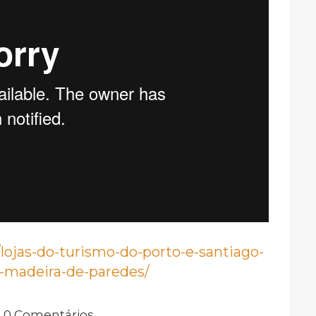
lojas-do-turismo-do-porto-e-santiago-
-madeira-de-paredes/
0 Comentários