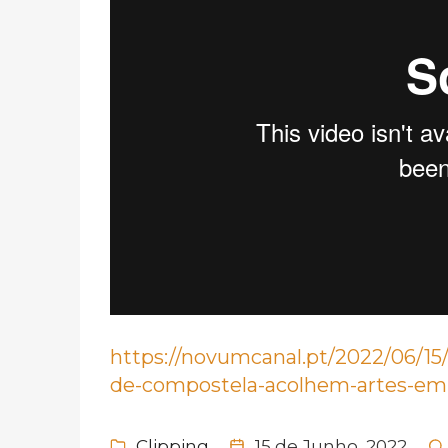
https://novumcanal.pt/2022/06/15/
de-compostela-acolhem-artes-em
Clipping
15 de Junho, 2022