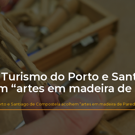
 Turismo do Porto e San
m “artes em madeira de
Porto e Santiago de Compostela acolhem “artes em madeira de Pared