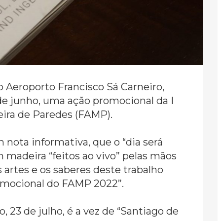
o Aeroporto Francisco Sá Carneiro,
 de junho, uma ação promocional da I
eira de Paredes (FAMP).
 nota informativa, que o “dia será
 madeira “feitos ao vivo” pelas mãos
artes e os saberes deste trabalho
romocional do FAMP 2022”.
 23 de julho, é a vez de “Santiago de