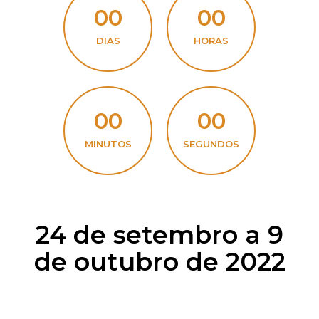
00
00
DIAS
HORAS
00
00
MINUTOS
SEGUNDOS
24 de setembro a 9
de outubro de 2022