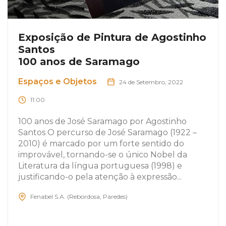
Exposição de Pintura de Agostinho
Santos
100 anos de Saramago
Espaços e Objetos
24 de Setembro, 2022
11:00
100 anos de José Saramago por Agostinho
Santos O percurso de José Saramago (1922 –
2010) é marcado por um forte sentido do
improvável, tornando-se o único Nobel da
Literatura da língua portuguesa (1998) e
justificando-o pela atenção à expressão...
Fenabel S.A. (Rebordosa, Paredes)