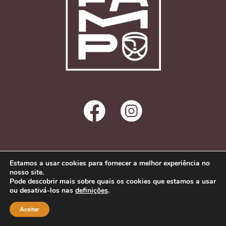
Estamos a usar cookies para fornecer a melhor experiência no
Política de Privacidade
nosso site.
Contactos
Pode descobrir mais sobre quais os cookies que estamos a usar
ou desativá-los nas
definições
.
Aceitar
© 2022 Festival de Artes em Madeira de