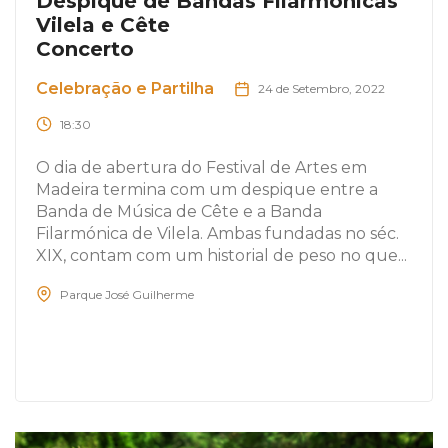
Despique de Bandas Filarmónicas
Vilela e Cête
Concerto
Celebração e Partilha
24 de Setembro, 2022
18:30
O dia de abertura do Festival de Artes em
Madeira termina com um despique entre a
Banda de Música de Cête e a Banda
Filarmónica de Vilela. Ambas fundadas no séc.
XIX, contam com um historial de peso no que...
Parque José Guilherme