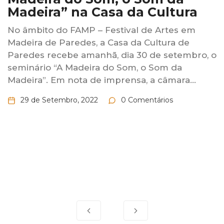
ura
Madeira”
s em
A Casa da Cultura de Paredes recebe
 de
setembro, no âmbito do FAMP – Fest
tembro, o
Artes em Madeira de Paredes, o semi
a
Madeira do Som, o Som da Madeira”.
ra...
seminário dedicado à Música contará
29 de Setembro, 2022
0 Comentário