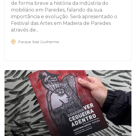
de forma breve a história da indústria do
mobiliário em Paredes, falando da sua
importância e evolução. Será apresentado o
Festival das Artes em Madeira de Paredes
através de...
Parque José Guilherme