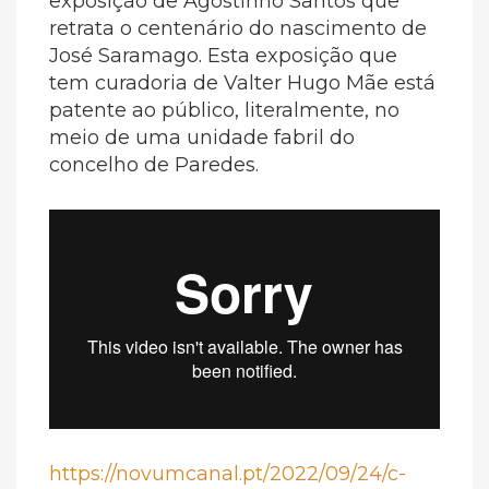
exposição de Agostinho Santos que
retrata o centenário do nascimento de
José Saramago. Esta exposição que
tem curadoria de Valter Hugo Mãe está
patente ao público, literalmente, no
meio de uma unidade fabril do
concelho de Paredes.
https://novumcanal.pt/2022/09/24/c-