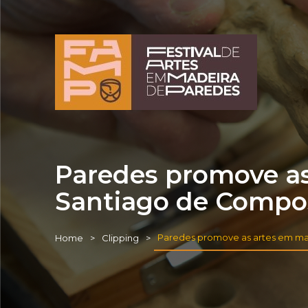
Paredes promove as
Santiago de Compo
Paredes promove as artes em ma
Home
Clipping