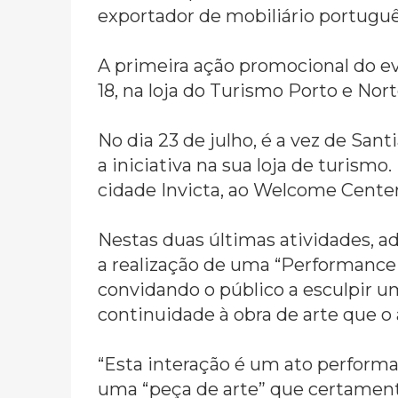
exportador de mobiliário português
A primeira ação promocional do e
18, na loja do Turismo Porto e Nor
No dia 23 de julho, é a vez de Sa
a iniciativa na sua loja de turismo.
cidade Invicta, ao Welcome Center
Nestas duas últimas atividades, a
a realização de uma “Performance I
convidando o público a esculpir 
continuidade à obra de arte que o 
“Esta interação é um ato performa
uma “peça de arte” que certamente