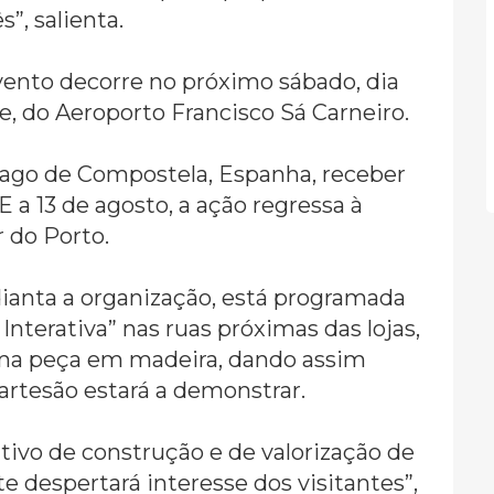
”, salienta.
vento decorre no próximo sábado, dia
te, do Aeroporto Francisco Sá Carneiro.
ntiago de Compostela, Espanha, receber
 E a 13 de agosto, a ação regressa à
 do Porto.
dianta a organização, está programada
nterativa” nas ruas próximas das lojas,
uma peça em madeira, dando assim
artesão estará a demonstrar.
tivo de construção e de valorização de
 despertará interesse dos visitantes”,