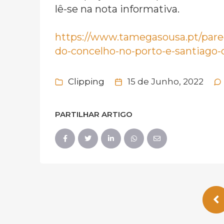
lê-se na nota informativa.
https://www.tamegasousa.pt/par
do-concelho-no-porto-e-santiago
Clipping
15 de Junho, 2022
PARTILHAR ARTIGO