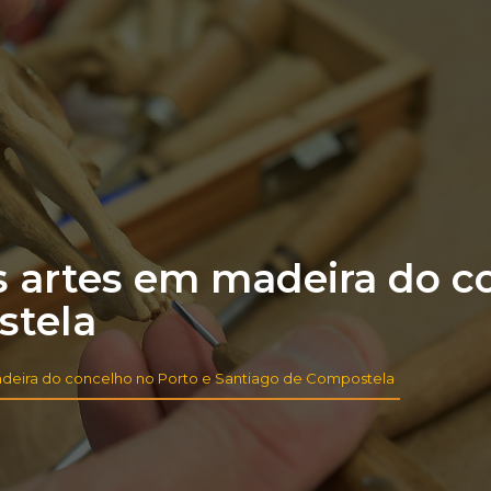
 artes em madeira do co
stela
deira do concelho no Porto e Santiago de Compostela