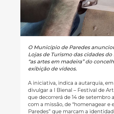
O Município de Paredes anunciou
Lojas de Turismo das cidades do
“as artes em madeira” do concelh
exibição de vídeos.
A iniciativa, indica a autarquia, 
divulgar a I Bienal – Festival de 
que decorrerá de 14 de setembro a
com a missão, de “homenagear e e
Paredes” que marcam a identidade 