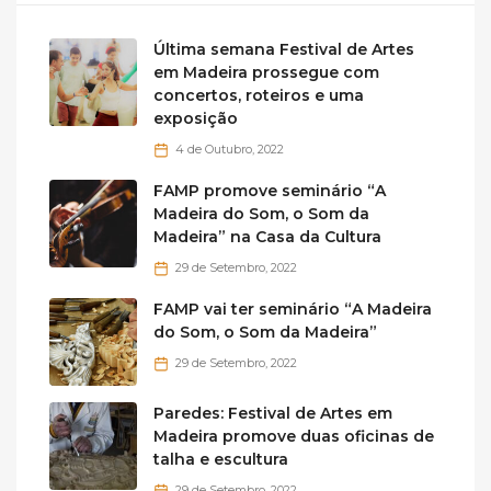
Última semana Festival de Artes
em Madeira prossegue com
concertos, roteiros e uma
exposição
4 de Outubro, 2022
FAMP promove seminário “A
Madeira do Som, o Som da
Madeira” na Casa da Cultura
29 de Setembro, 2022
FAMP vai ter seminário “A Madeira
do Som, o Som da Madeira”
29 de Setembro, 2022
Paredes: Festival de Artes em
Madeira promove duas oficinas de
talha e escultura
29 de Setembro, 2022