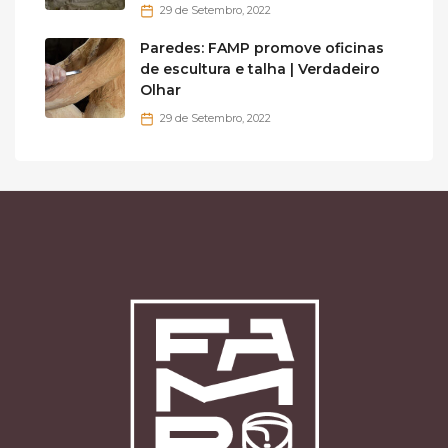
29 de Setembro, 2022
Paredes: FAMP promove oficinas
de escultura e talha | Verdadeiro
Olhar
29 de Setembro, 2022