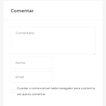
Comentar
Guardar o nome e email neste navegador para a próxima
vez que eu comentar.