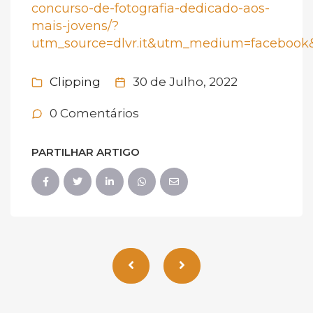
concurso-de-fotografia-dedicado-aos-
mais-jovens/?
utm_source=dlvr.it&utm_medium=faceboo
Clipping
30 de Julho, 2022
0 Comentários
PARTILHAR ARTIGO