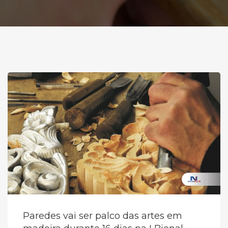
Paredes vai ser palco das artes em