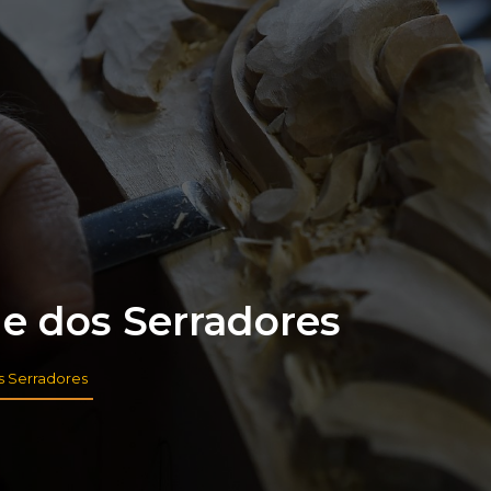
e dos Serradores
os Serradores