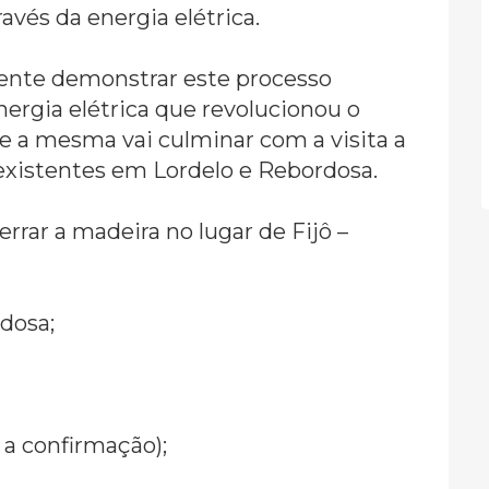
avés da energia elétrica.
mente demonstrar este processo
nergia elétrica que revolucionou o
ue a mesma vai culminar com a visita a
 existentes em Lordelo e Rebordosa.
errar a madeira no lugar de Fijô –
rdosa;
o a confirmação);