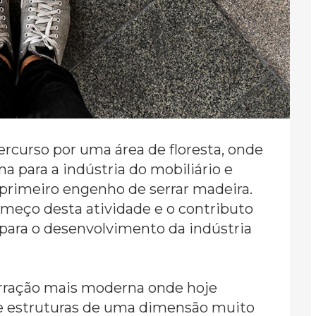
rcurso por uma área de floresta, onde
 para a indústria do mobiliário e
o primeiro engenho de serrar madeira.
omeço desta atividade e o contributo
ara o desenvolvimento da indústria
serração mais moderna onde hoje
 estruturas de uma dimensão muito