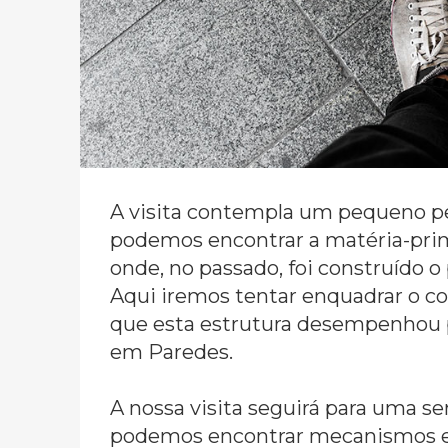
A visita contempla um pequeno pe
podemos encontrar a matéria-prima
onde, no passado, foi construído 
Aqui iremos tentar enquadrar o c
que esta estrutura desempenhou p
em Paredes.
A nossa visita seguirá para uma 
podemos encontrar mecanismos e