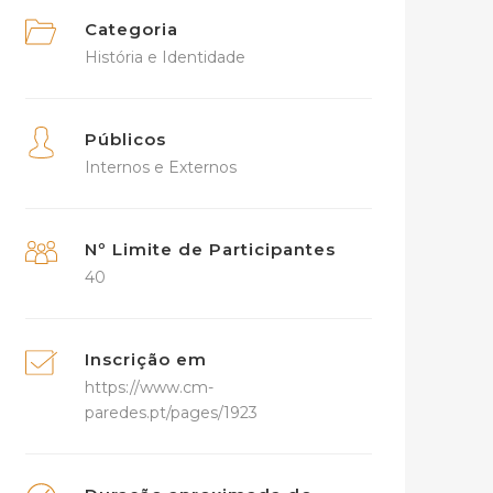
Categoria
História e Identidade
Públicos
Internos e Externos
Nº Limite de Participantes
40
Inscrição em
https://www.cm-
paredes.pt/pages/1923