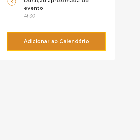
Duração aproximada do
evento
4h30
Adicionar ao Calendário