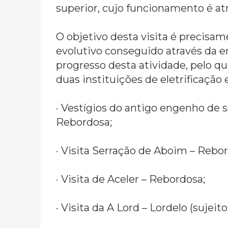
superior, cujo funcionamento é atr
O objetivo desta visita é precisa
evolutivo conseguido através da e
progresso desta atividade, pelo q
duas instituições de eletrificação
· Vestígios do antigo engenho de s
Rebordosa;
· Visita Serração de Aboim – Rebo
· Visita de Aceler – Rebordosa;
· Visita da A Lord – Lordelo (sujeit