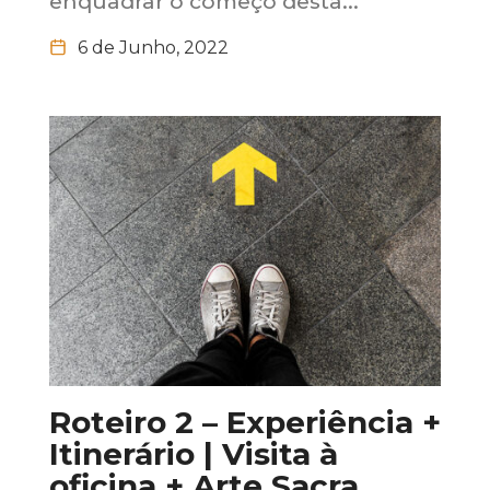
enquadrar o começo desta...
6 de Junho, 2022
Roteiro 2 – Experiência +
Itinerário | Visita à
oficina + Arte Sacra