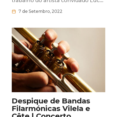
trabalho do artista convidado Luc...
7 de Setembro, 2022
Despique de Bandas
Filarmónicas Vilela e
Cête | Concerto