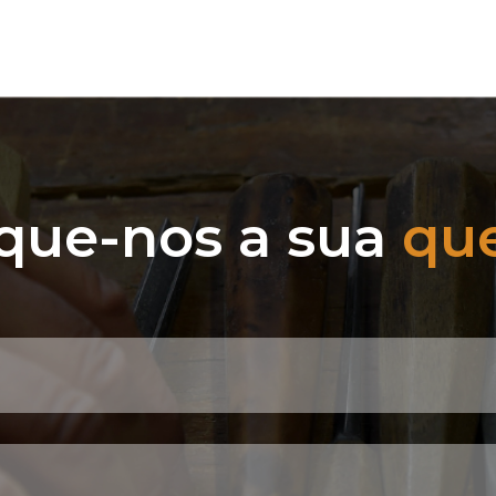
que-nos a sua
qu