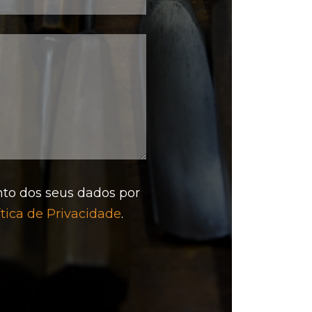
nto dos seus dados por
ítica de Privacidade
.