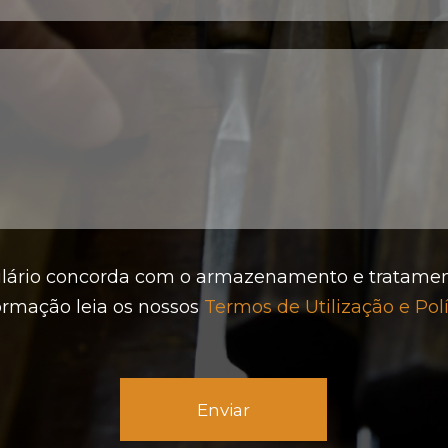
mulário concorda com o armazenamento e tratame
formação leia os nossos
Termos de Utilização e Pol