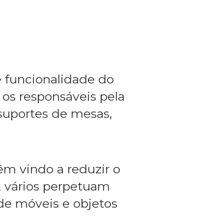
 e funcionalidade do
 os responsáveis pela
 suportes de mesas,
êm vindo a reduzir o
, vários perpetuam
 de móveis e objetos