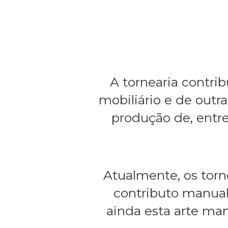
A tornearia contrib
mobiliário e de outr
produção de, entre
Atualmente, os torn
contributo manual
ainda esta arte man